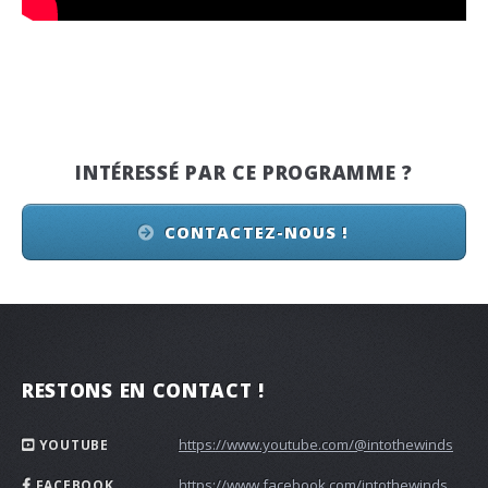
INTÉRESSÉ PAR CE PROGRAMME ?
CONTACTEZ-NOUS !
RESTONS EN CONTACT !
https://www.youtube.com/@intothewinds
YOUTUBE
https://www.facebook.com/intothewinds
FACEBOOK