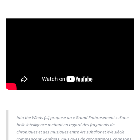
Into the Winds [...] propose un « Grand Embrasement » d’une
belle intelligence mettant en regard des fragments de
chroniques et des musiques entre Ars subtilior et XVe siècle
commençant. Fanfares, musiques de circonstances, chansons