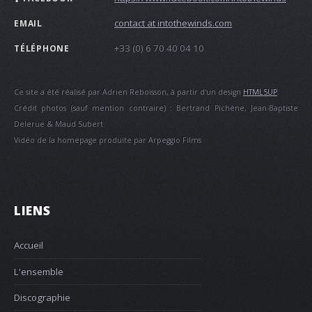
contact at intothewinds.com
EMAIL
+33 (0) 6 70 40 04 10
TÉLÉPHONE
Ce site a été réalisé par Adrien Reboisson, à partir d'un design
HTML5UP
.
Crédit photos (sauf mention contraire) : Bertrand Pichène, Jean-Baptiste
Delerue & Maud Subert
Vidéo de la homepage produite par Arpeggio Films
LIENS
Accueil
L'ensemble
Discographie